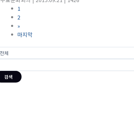
1
2
»
마지막
검색