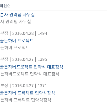
사 관리팀 사무실
본부장
| 2016.04.28
| 1494
든하버 프로젝트
본부장
| 2016.04.27
| 1395
든하버프로젝트 협약식 대표참석
본부장
| 2016.04.27
| 1371
든하버 프록젝트 협약식참석