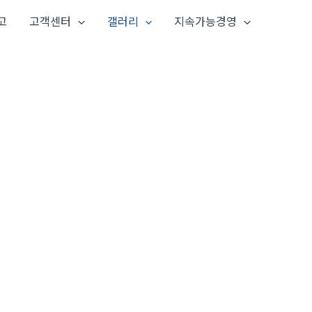
고
고객센터
갤러리
지속가능경영