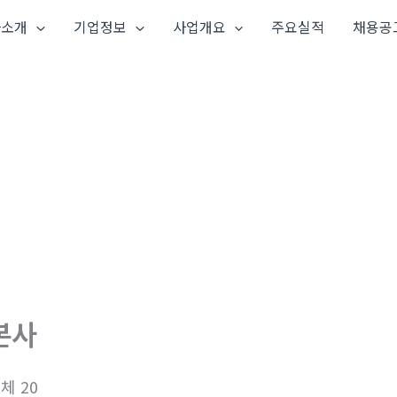
사소개
기업정보
사업개요
주요실적
채용공
본사
체 20