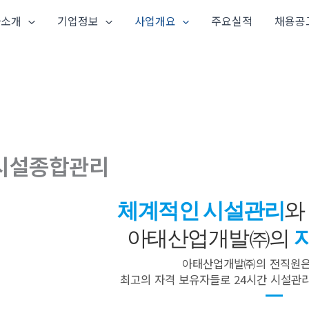
사소개
기업정보
사업개요
주요실적
채용공
시설종합관리
체계적인 시설관리
아태산업개발㈜의
아태산업개발㈜의 전직원은
최고의 자격 보유자들로 24시간 시설관리