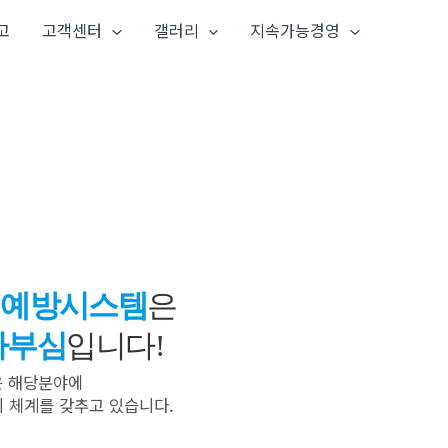
고
고객센터
갤러리
지속가능경영
와
예방시스템
은
자부심
입니다!
 해당분야에
 체계를 갖추고 있습니다.