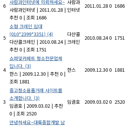
사람과인터넷에 의뢰하세요~
사람과
6
2011.01.28
0
1686
사람과인터넷
|
2011.01.28
|
인터넷
추천 0
|
조회 1686
소형 크레인 임대
(010*2399*3351)
(4)
다산콜
5
2010.08.24
0
1751
다산콜크레인
|
2010.08.24
|
크레인
추천 0
|
조회 1751
쇼파및카페트 청소전문업체
입니다.
(3)
4
한스
2009.12.30
0
1881
한스
|
2009.12.30
|
추천 0
|
조회 1881
중고청소용품거래 사이트를
소개합니다.
(3)
3
임권호
2009.03.02
0
2520
임권호
|
2009.03.02
|
추천
0
|
조회 2520
안녕하세요~대륙종합개발 남