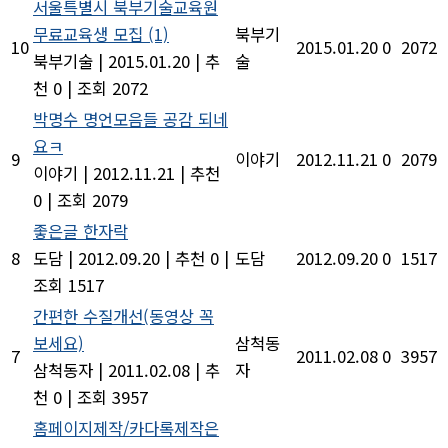
서울특별시 북부기술교육원
무료교육생 모집
(1)
북부기
10
2015.01.20
0
2072
북부기술
|
2015.01.20
|
추
술
천 0
|
조회 2072
박명수 명언모음들 공감 되네
요ㅋ
9
이야기
2012.11.21
0
2079
이야기
|
2012.11.21
|
추천
0
|
조회 2079
좋은글 한자락
8
도담
|
2012.09.20
|
추천 0
|
도담
2012.09.20
0
1517
조회 1517
간편한 수질개선(동영상 꼭
보세요)
삼척동
7
2011.02.08
0
3957
삼척동자
|
2011.02.08
|
추
자
천 0
|
조회 3957
홈페이지제작/카다록제작은