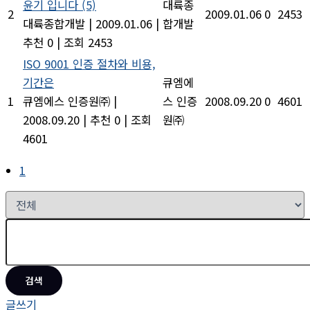
윤기 입니다
(5)
대륙종
2
2009.01.06
0
2453
대륙종합개발
|
2009.01.06
|
합개발
추천 0
|
조회 2453
ISO 9001 인증 절차와 비용,
기간은
큐엠에
1
큐엠에스 인증원㈜
|
스 인증
2008.09.20
0
4601
2008.09.20
|
추천 0
|
조회
원㈜
4601
1
검색
글쓰기