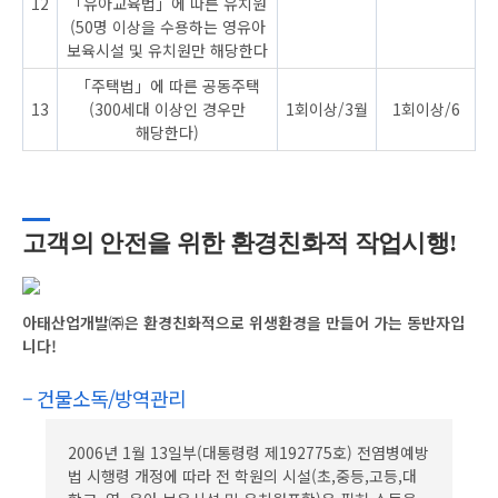
12
「유아교육법」에 따른 유치원
(50명 이상을 수용하는 영유아
보육시설 및 유치원만 해당한다
「주택법」에 따른 공동주택
13
(300세대 이상인 경우만
1회이상/3월
1회이상/6
해당한다)
고객의 안전을 위한 환경친화적 작업시행!
아태산업개발㈜은 환경친화적으로 위생환경을 만들어 가는 동반자입
니다!
– 건물소독/방역관리
2006년 1월 13일부(대통령령 제192775호) 전염병예방
법 시행령 개정에 따라 전 학원의 시설(초,중등,고등,대