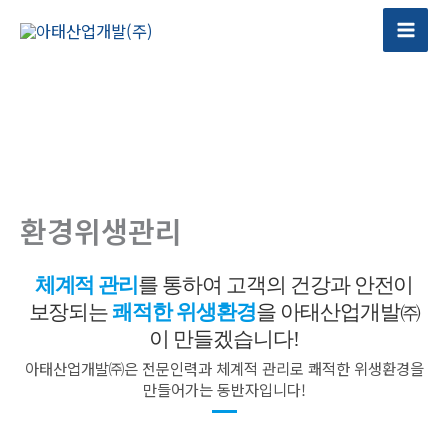
콘
텐
츠
로
건
너
뛰
기
환경위생관리
체계적 관리
를 통하여 고객의 건강과 안전이
보장되는
쾌적한 위생환경
을 아태산업개발㈜
이 만들겠습니다!
아태산업개발㈜은 전문인력과 체계적 관리로 쾌적한 위생환경을
만들어가는 동반자입니다!